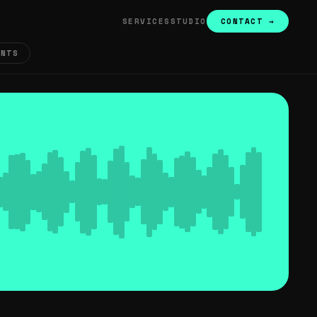
SERVICES
STUDIO
CONTACT →
ENTS