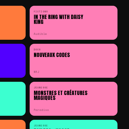
FICTIONS
IN THE RING WITH DAISY
KING
Audible
DOCS
NOUVEAUX CODES
NRJ
JEUNESSE
MONSTRES ET CRÉATURES
MAGIQUES
Paradiso
JEUNESSE