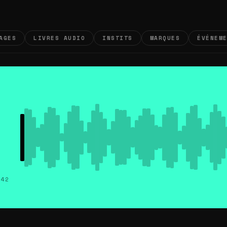
AGES
LIVRES AUDIO
INSTITS
MARQUES
ÉVÉNEM
:42